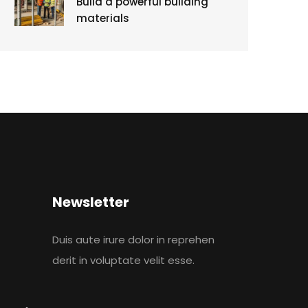
Build a powerful building
materials
Newsletter
Duis aute irure dolor in reprehen
derit in voluptate velit esse.