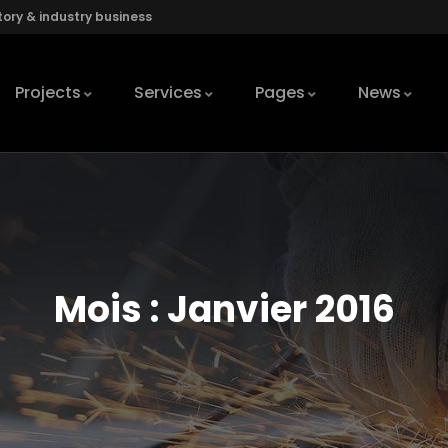
ory & industry business
Projects
Services
Pages
News
Mois :
Janvier 2016