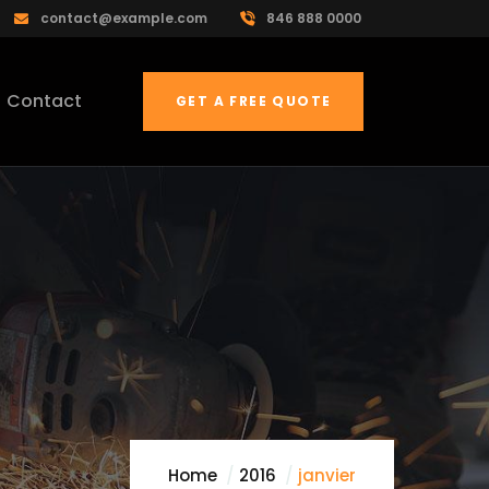
contact@example.com
846 888 0000
Contact
GET A FREE QUOTE
Home
2016
janvier