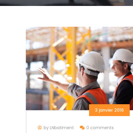
3 janvier 2016
by LNbatiment
0 comments