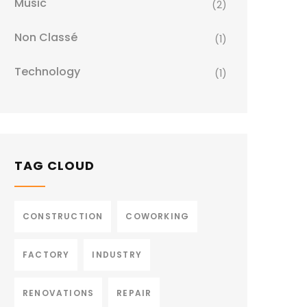
Music
(2)
Non Classé
(1)
Technology
(1)
TAG CLOUD
CONSTRUCTION
COWORKING
FACTORY
INDUSTRY
RENOVATIONS
REPAIR