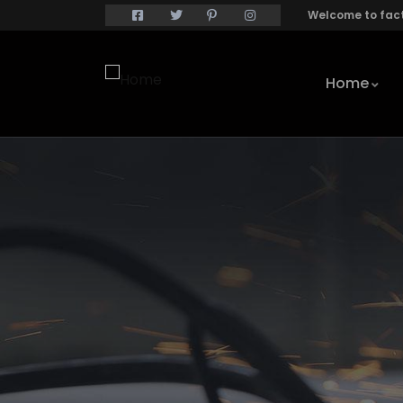
Welcome to fact
Home