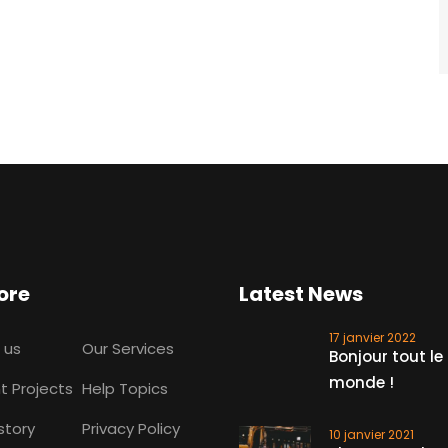
ore
Latest News
17 janvier 2022
 us
Our Services
Bonjour tout le
monde !
t Projects
Help Topics
story
Privacy Policy
10 janvier 2021