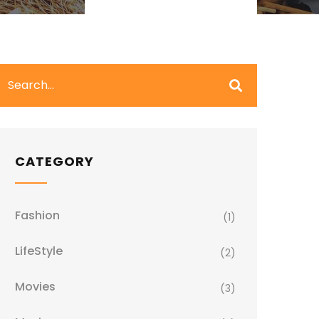
CATEGORY
Fashion
(1)
LifeStyle
(2)
Movies
(3)